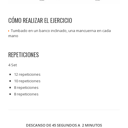
CÓMO REALIZAR EL EJERCICIO
Tumbado en un banco inclinado, una mancuerna en cada
mano
REPETICIONES
4 Set
12 repeticiones
10 repeticiones
8 repeticiones
8 repeticiones
DESCANSO DE 45 SEGUNDOS A 2 MINUTOS