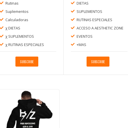
Rutinas
DIETAS
Suplementos
SUPLEMENTOS
Calculadoras
RUTINAS ESPECIALES
χ DIETAS
ACCESO A AESTHETIC ZONE
χ SUPLEMENTOS
EVENTOS
χ RUTINAS ESPECIALES
+MAS
SUBSCRIBE
SUBSCRIBE