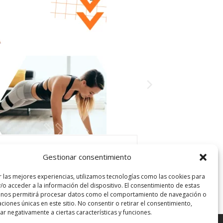
EN CASA
el principiante
Gestionar consentimiento
r las mejores experiencias, utilizamos tecnologías como las cookies para
VER
/o acceder a la información del dispositivo. El consentimiento de estas
 nos permitirá procesar datos como el comportamiento de navegación o
caciones únicas en este sitio. No consentir o retirar el consentimiento,
r negativamente a ciertas características y funciones.