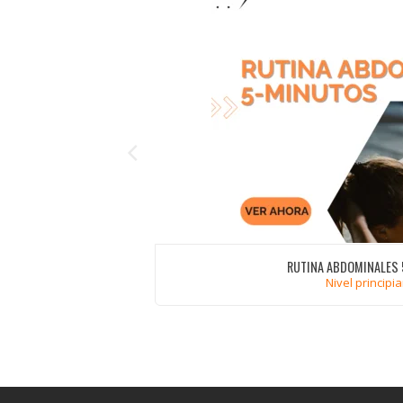
RUTINA ABDOMINALES
Nivel principi
VER