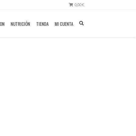
0,00
€
ION
NUTRICIÓN
TIENDA
MI CUENTA