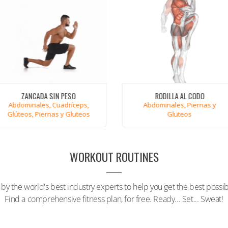
ZANCADA SIN PESO
RODILLA AL CODO
Abdominales, Cuadríceps,
Abdominales, Piernas y
Glúteos, Piernas y Gluteos
Gluteos
VER
VER
WORKOUT ROUTINES
by the world's best industry experts to help you get the best possibl
Find a comprehensive fitness plan, for free. Ready... Set... Sweat!