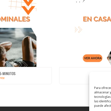
 5-MINUTOS
ante
Niv
Para ofrece
almacenar y
tecnologías
las identifi
puede afecta