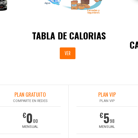
TABLA DE CALORIAS
C
VER
PLAN GRATUITO
PLAN VIP
COMPARTE EN REDES
PLAN VIP
0
5
€
€
00
98
MENSUAL
MENSUAL