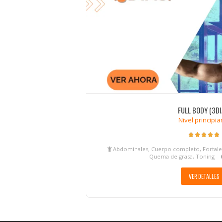
FULL BODY (3DI
Nivel principia
Abdominales, Cuerpo completo, Fortaleza
Quema de grasa, Toning
VER DETALLES