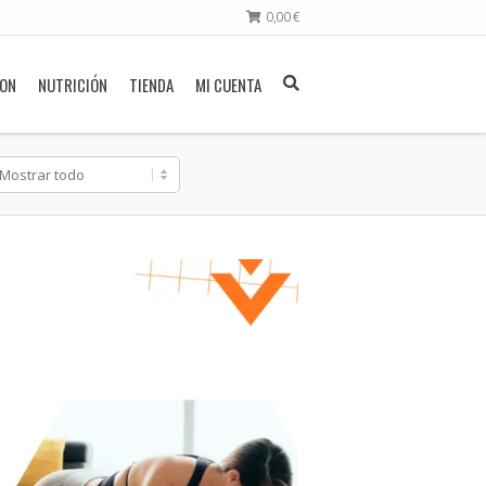
0,00
€
ION
NUTRICIÓN
TIENDA
MI CUENTA