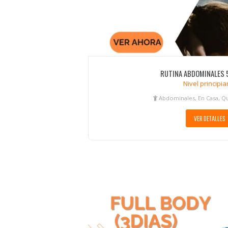
RUTINA ABDOMINALES 
Nivel principia
Abdominales, En Casa, Q
VER DETALLES