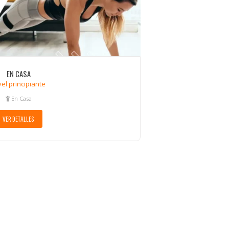
EN CASA
vel principiante
En Casa
VER DETALLES