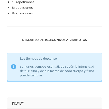
10 repeticiones
8 repeticiones
8 repeticiones
DESCANSO DE 45 SEGUNDOS A 2 MINUTOS
Los tiempos de descanso
son unos tiempos estimativos según la intensidad
de tu rutina y de tus metas de cada cuerpo y físico
puede cambiar
PREVIEW