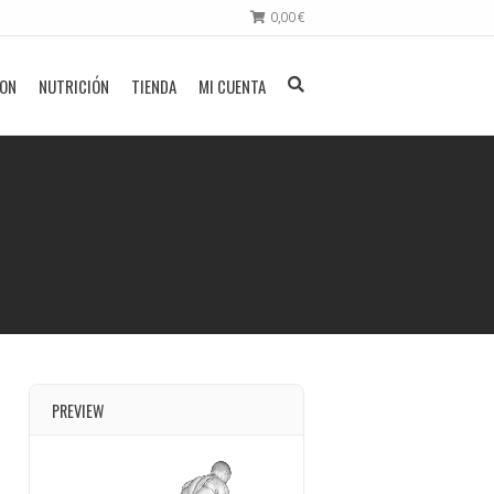
0,00
€
ION
NUTRICIÓN
TIENDA
MI CUENTA
PREVIEW