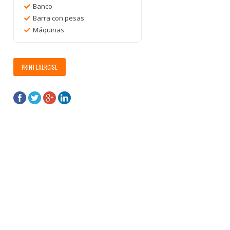
Banco
Barra con pesas
Máquinas
PRINT EXERCISE