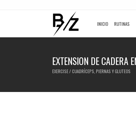
INICIO
RUTINAS
EXTENSION DE CADERA 
EXERCISE / CUADRÍCEPS, PIERNAS Y GLUTEOS