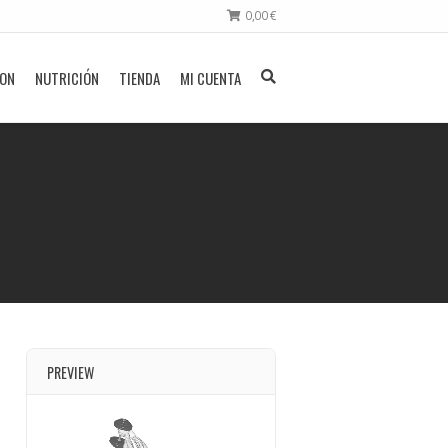
0,00
€
ION
NUTRICIÓN
TIENDA
MI CUENTA
PREVIEW