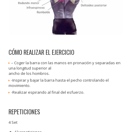
CÓMO REALIZAR EL EJERCICIO
– Coger la barra con las manos en pronación y separadas en
una longitud superior al
ancho de los hombros.
-Inspirar y bajar la barra hasta el pecho controlando el
movimiento.
-Realizar espirando al final del esfuerzo.
REPETICIONES
4 Set