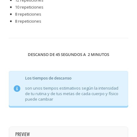
12 repeticiones
10 repeticiones
8 repeticiones
8 repeticiones
DESCANSO DE 45 SEGUNDOS A 2 MINUTOS
Los tiempos de descanso
son unos tiempos estimativos según la intensidad
de tu rutina y de tus metas de cada cuerpo y físico
puede cambiar
PREVIEW