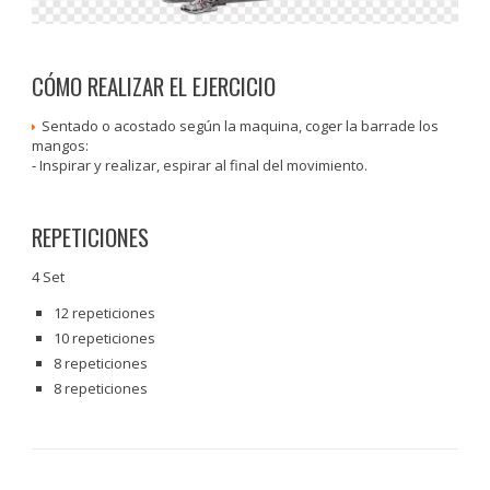
CÓMO REALIZAR EL EJERCICIO
Sentado o acostado según la maquina, coger la barrade los
mangos:
⁃ Inspirar y realizar, espirar al final del movimiento.
REPETICIONES
4 Set
12 repeticiones
10 repeticiones
8 repeticiones
8 repeticiones