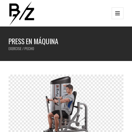
PRESS EN MÁQUINA
EXERCISE / PECHO