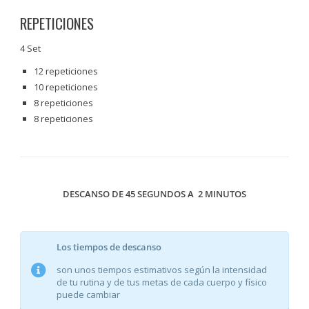
REPETICIONES
4 Set
12 repeticiones
10 repeticiones
8 repeticiones
8 repeticiones
DESCANSO DE 45 SEGUNDOS A 2 MINUTOS
Los tiempos de descanso
son unos tiempos estimativos según la intensidad
de tu rutina y de tus metas de cada cuerpo y físico
puede cambiar