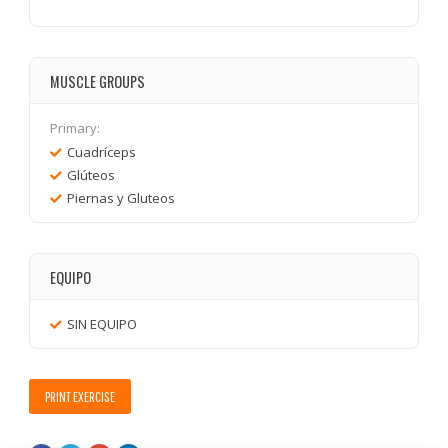
MUSCLE GROUPS
Primary:
Cuadríceps
Glúteos
Piernas y Gluteos
EQUIPO
SIN EQUIPO
PRINT EXERCISE