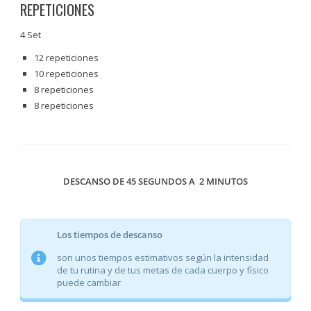
REPETICIONES
4 Set
12 repeticiones
10 repeticiones
8 repeticiones
8 repeticiones
DESCANSO DE 45 SEGUNDOS A 2 MINUTOS
Los tiempos de descanso
son unos tiempos estimativos según la intensidad
de tu rutina y de tus metas de cada cuerpo y físico
puede cambiar