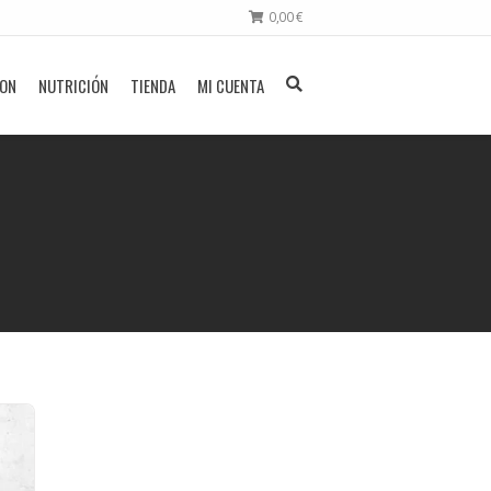
0,00
€
ION
NUTRICIÓN
TIENDA
MI CUENTA