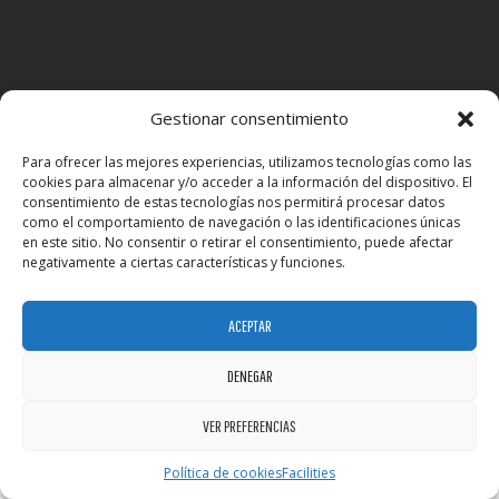
Gestionar consentimiento
Para ofrecer las mejores experiencias, utilizamos tecnologías como las
cookies para almacenar y/o acceder a la información del dispositivo. El
BzFit © 2026 - All Rights Reserved
Developed by:
BZ
consentimiento de estas tecnologías nos permitirá procesar datos
como el comportamiento de navegación o las identificaciones únicas
en este sitio. No consentir o retirar el consentimiento, puede afectar
negativamente a ciertas características y funciones.
ACEPTAR
DENEGAR
VER PREFERENCIAS
Política de cookies
Facilities