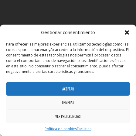
Gestionar consentimiento
Para ofrecer las mejores experiencias, utilizamos tecnologías como las
cookies para almacenar y/o acceder a la información del dispositivo. El
consentimiento de estas tecnologías nos permitirá procesar datos
como el comportamiento de navegación o las identificaciones únicas
BzFit © 2026 - All Rights Reserved
Developed by:
BZ
en este sitio. No consentir o retirar el consentimiento, puede afectar
negativamente a ciertas características y funciones.
ACEPTAR
DENEGAR
VER PREFERENCIAS
Política de cookies
Facilities