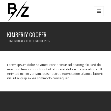
KIMBERLY COOPER
TESTIMONIAL / 19 DE JUNIO DE 2015
Lorem ipsum dolor sit amet, consectetur adipisicing elit, sed do
eiusmod tempor incididunt ut labore et dolore magna aliqua. Ut
enim ad minim veniam, quis nostrud exercitation ullamco laboris
nisi ut aliquip ex ea commodo consequat.