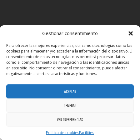
Gestionar consentimiento
Para ofrecer las mejores experiencias, utilizamos tecnologías como las
cookies para almacenar y/o acceder a la información del dispositivo. El
consentimiento de estas tecnologías nos permitirá procesar datos
como el comportamiento de navegación o las identificaciones únicas
BzFit © 2026 - All Rights Reserved
Developed by:
BZ
en este sitio. No consentir o retirar el consentimiento, puede afectar
negativamente a ciertas características y funciones.
ACEPTAR
DENEGAR
VER PREFERENCIAS
Política de cookies
Facilities