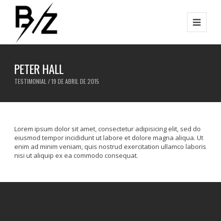
PETER HALL
TESTIMONIAL / 19 DE ABRIL DE 2015
Lorem ipsum dolor sit amet, consectetur adipisicing elit, sed do
eiusmod tempor incididunt ut labore et dolore magna aliqua. Ut
enim ad minim veniam, quis nostrud exercitation ullamco laboris
nisi ut aliquip ex ea commodo consequat.