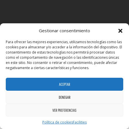
Gestionar consentimiento
Para ofrecer las mejores experiencias, utilizamos tecnologías como las
cookies para almacenar y/o acceder a la información del dispositivo. El
consentimiento de estas tecnologías nos permitirá procesar datos
como el comportamiento de navegación o las identificaciones únicas
en este sitio. No consentir o retirar el consentimiento, puede afectar
negativamente a ciertas características y funciones.
BzFit © 2026 - All Rights Reserved
Developed by:
BZ
ACEPTAR
DENEGAR
VER PREFERENCIAS
Política de cookies
Facilities