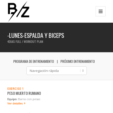
-LUNES-ESPALDA Y BICEPS
4DIAS FULL / WORKOUT PLAN
PROGRAMA DE ENTRENAMIENTO
PRÓXIMO ENTRENAMIENTO
EXERCISE 1
PESO MUERTO RUMANO
Equipo:
Barra con pesas
Ver detalles