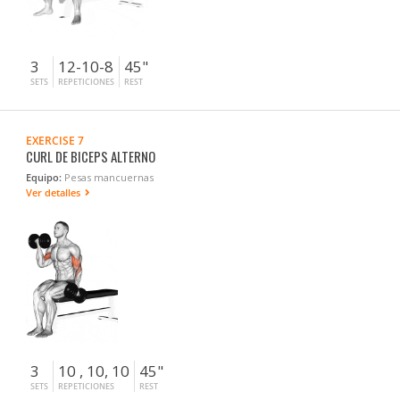
3
12-10-8
45"
SETS
REPETICIONES
REST
EXERCISE 7
CURL DE BICEPS ALTERNO
Equipo:
Pesas mancuernas
Ver detalles
3
10 , 10, 10
45"
SETS
REPETICIONES
REST