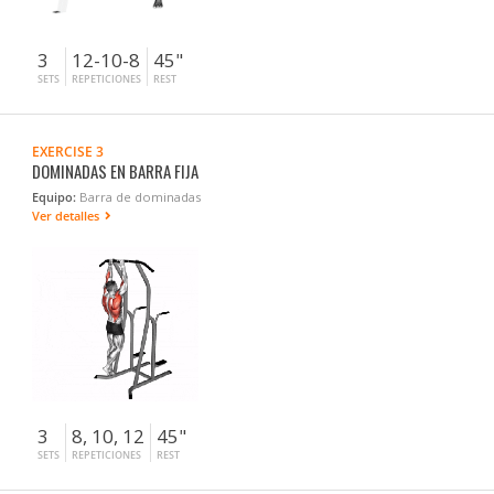
3
12-10-8
45"
SETS
REPETICIONES
REST
EXERCISE 3
DOMINADAS EN BARRA FIJA
Equipo:
Barra de dominadas
Ver detalles
3
8, 10, 12
45"
SETS
REPETICIONES
REST