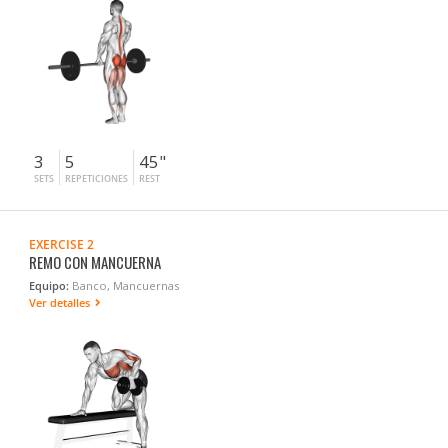
3
5
45"
SETS
REPETICIONES
REST
EXERCISE 2
REMO CON MANCUERNA
Equipo:
Banco, Mancuernas
Ver detalles