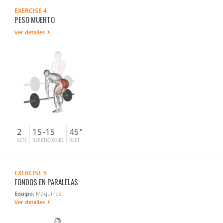
EXERCISE 4
PESO MUERTO
Ver detalles
2
15-15
45"
SETS
REPETICIONES
REST
EXERCISE 5
FONDOS EN PARALELAS
Equipo:
Máquinas
Ver detalles