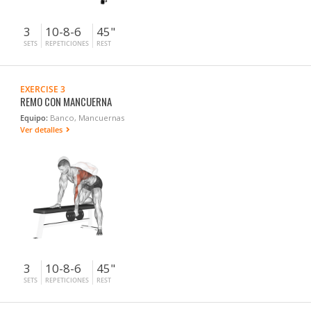
3
10-8-6
45"
SETS
REPETICIONES
REST
EXERCISE 3
REMO CON MANCUERNA
Equipo:
Banco, Mancuernas
Ver detalles
3
10-8-6
45"
SETS
REPETICIONES
REST