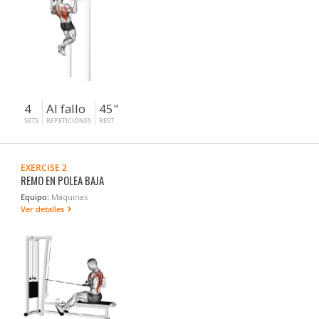
4
Al fallo
45"
SETS
REPETICIONES
REST
EXERCISE 2
REMO EN POLEA BAJA
Equipo:
Máquinas
Ver detalles