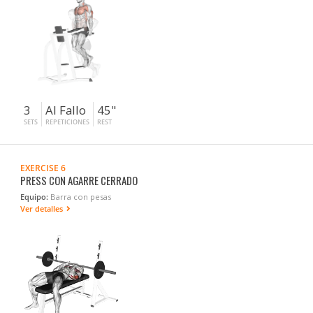
3
Al Fallo
45"
SETS
REPETICIONES
REST
EXERCISE 6
PRESS CON AGARRE CERRADO
Equipo:
Barra con pesas
Ver detalles