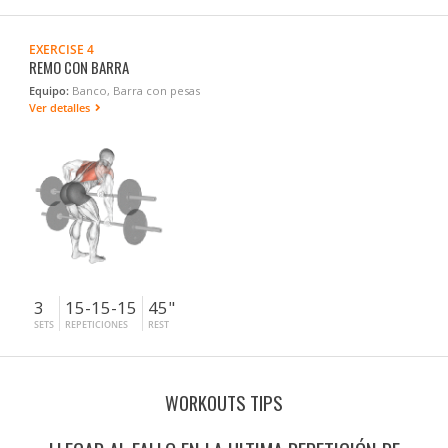
EXERCISE 4
REMO CON BARRA
Equipo:
Banco, Barra con pesas
Ver detalles
3
15-15-15
45"
SETS
REPETICIONES
REST
WORKOUTS TIPS