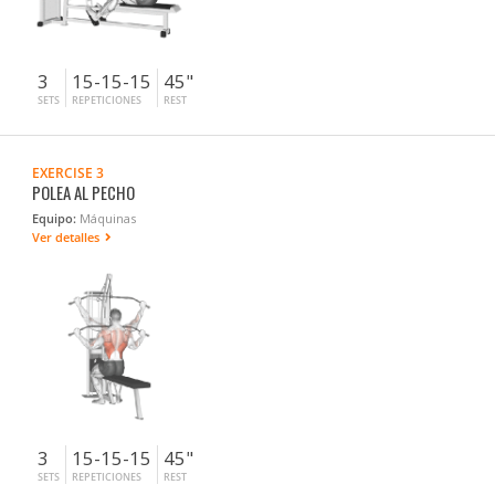
3
15-15-15
45"
SETS
REPETICIONES
REST
EXERCISE 3
POLEA AL PECHO
Equipo:
Máquinas
Ver detalles
3
15-15-15
45"
SETS
REPETICIONES
REST