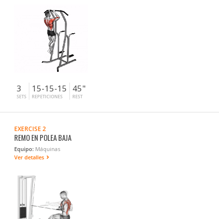
3
15-15-15
45"
SETS
REPETICIONES
REST
EXERCISE 2
REMO EN POLEA BAJA
Equipo:
Máquinas
Ver detalles