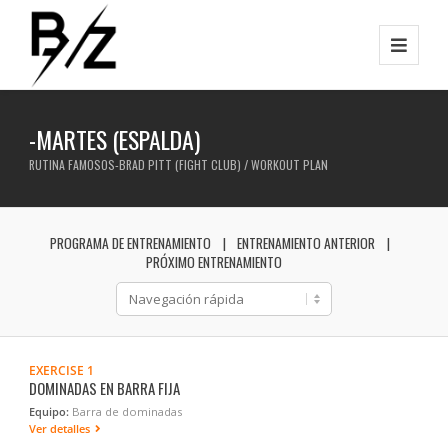
-MARTES (ESPALDA)
RUTINA FAMOSOS-BRAD PITT (FIGHT CLUB) / WORKOUT PLAN
PROGRAMA DE ENTRENAMIENTO
ENTRENAMIENTO ANTERIOR
PRÓXIMO ENTRENAMIENTO
EXERCISE 1
DOMINADAS EN BARRA FIJA
Equipo:
Barra de dominadas
Ver detalles