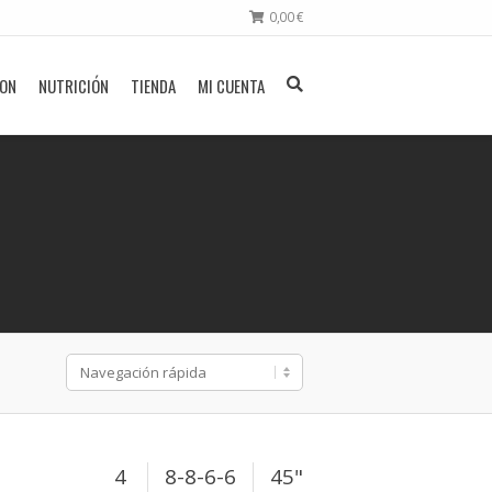
0,00
€
ION
NUTRICIÓN
TIENDA
MI CUENTA
4
8-8-6-6
45"