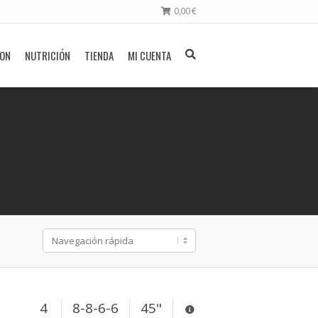
0,00
€
ION
NUTRICIÓN
TIENDA
MI CUENTA
4
8-8-6-6
45"