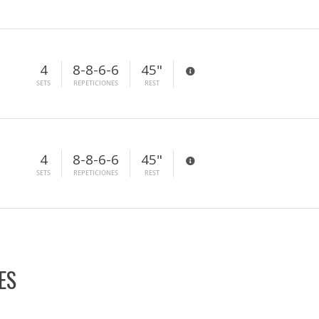
4
8-8-6-6
45"
SETS
REPETICIONES
REST
4
8-8-6-6
45"
SETS
REPETICIONES
REST
ES