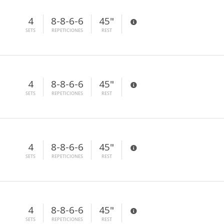
4
8-8-6-6
45"
SETS
REPETICIONES
REST
4
8-8-6-6
45"
SETS
REPETICIONES
REST
4
8-8-6-6
45"
SETS
REPETICIONES
REST
4
8-8-6-6
45"
SETS
REPETICIONES
REST