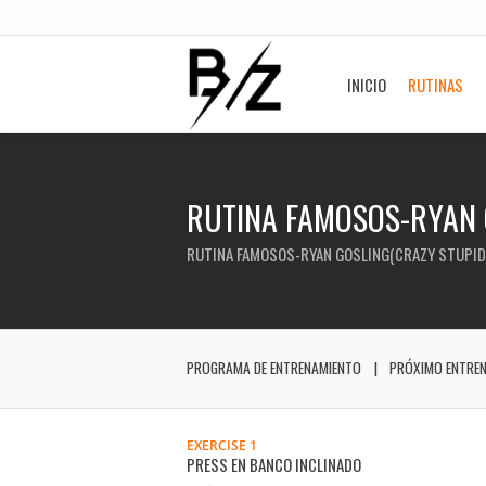
INICIO
RUTINAS
RUTINA FAMOSOS-RYAN 
RUTINA FAMOSOS-RYAN GOSLING(CRAZY STUPID
PROGRAMA DE ENTRENAMIENTO
PRÓXIMO ENTRE
EXERCISE 1
PRESS EN BANCO INCLINADO