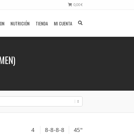
0,00
€
ION
NUTRICIÓN
TIENDA
MI CUENTA
MEN)
4
8-8-8-8
45"