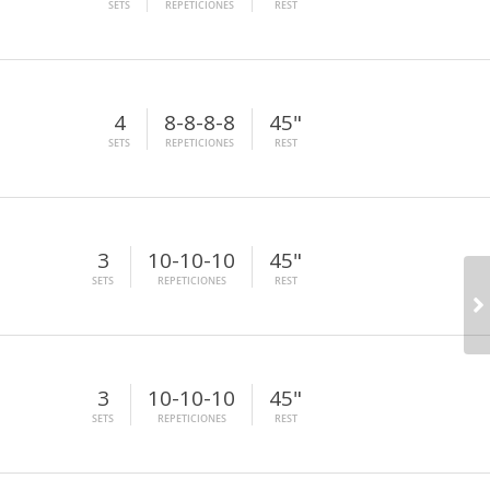
SETS
REPETICIONES
REST
4
8-8-8-8
45"
SETS
REPETICIONES
REST
3
10-10-10
45"
SETS
REPETICIONES
REST
3
10-10-10
45"
SETS
REPETICIONES
REST