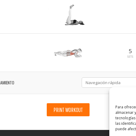
5
SETS
NAMIENTO
Para ofrece
PRINT WORKOUT
almacenar y
tecnologías
las identifi
puede afecta