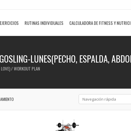
EJERCICIOS
RUTINAS INDIVIDUALES
CALCULADORA DE FITNESS Y NUTRIC
GOSLING-LUNES(PECHO, ESPALDA, ABDO
 LOVE) / WORKOUT PLAN
NAMIENTO