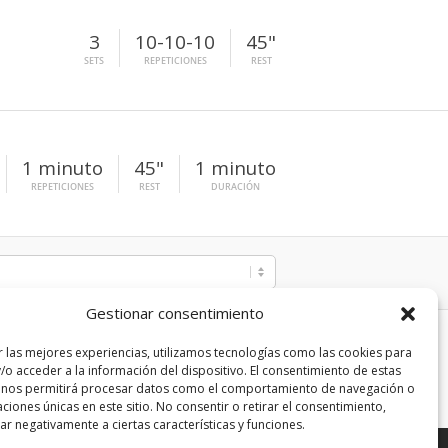
3
10-10-10
45"
SETS
REPETICIONES
REST
1 minuto
45"
1 minuto
REPETICIONES
REST
DURACIÓN
Gestionar consentimiento
r las mejores experiencias, utilizamos tecnologías como las cookies para
/o acceder a la información del dispositivo. El consentimiento de estas
 nos permitirá procesar datos como el comportamiento de navegación o
caciones únicas en este sitio. No consentir o retirar el consentimiento,
r negativamente a ciertas características y funciones.