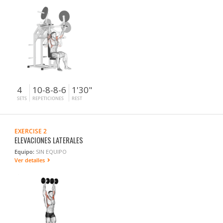
4
10-8-8-6
1'30"
SETS
REPETICIONES
REST
EXERCISE 2
ELEVACIONES LATERALES
Equipo:
SIN EQUIPO
Ver detalles