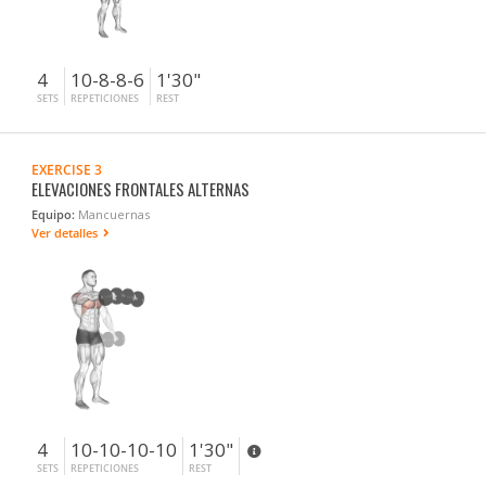
4
10-8-8-6
1'30"
SETS
REPETICIONES
REST
EXERCISE 3
ELEVACIONES FRONTALES ALTERNAS
Equipo:
Mancuernas
Ver detalles
4
10-10-10-10
1'30"
SETS
REPETICIONES
REST