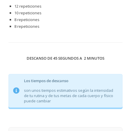
12 repeticiones
10 repeticiones
8 repeticiones
8 repeticiones
DESCANSO DE 45 SEGUNDOS A 2 MINUTOS
Los tiempos de descanso
son unos tiempos estimativos según la intensidad
de tu rutina y de tus metas de cada cuerpo y físico
puede cambiar