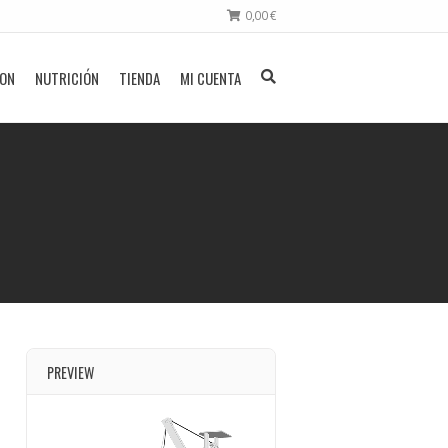
0,00
€
ION
NUTRICIÓN
TIENDA
MI CUENTA
PREVIEW