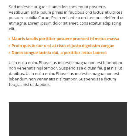
Sed molestie augue sit amet leo consequat posuere.
Vestibulum ante ipsum primis in faucibus orci luctus et ultrices
posuere cubilia Curae; Proin vel ante a orci tempus eleifend ut
et magna. Lorem ipsum dolor sit amet, consectetur adipiscing
elit.
Mauris iaculis porttitor posuere praesent id metus massa
Proin quis tortor orci at risus et justo dignissim congue
Donec congue lacinia dui, a porttitor lectus laoreet
Ut in nulla enim. Phasellus molestie magna non est bibendum
non venenatis nisl tempor. Suspendisse dictum feugiat nisl ut
dapibus. Ut in nulla enim. Phasellus molestie magna non est
bibendum non venenatis nisl tempor. Suspendisse dictum
feugiat nisl ut dapibus.