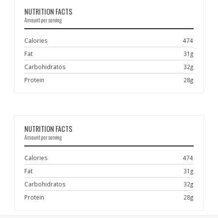
NUTRITION FACTS
Amount per serving
Calories
474
Fat
31g
Carbohidratos
32g
Protein
28g
NUTRITION FACTS
Amount per serving
Calories
474
Fat
31g
Carbohidratos
32g
Protein
28g