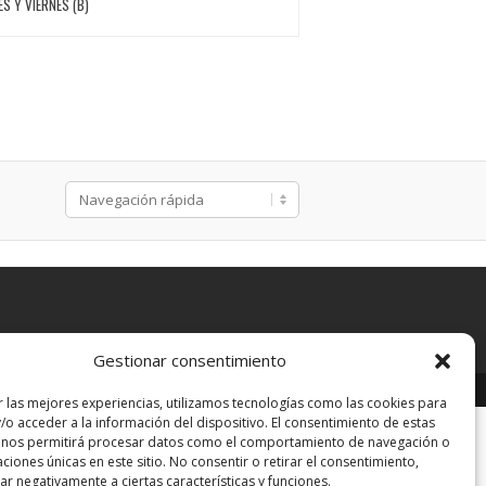
S Y VIERNES (B)
Gestionar consentimiento
Developed by:
BZ
r las mejores experiencias, utilizamos tecnologías como las cookies para
/o acceder a la información del dispositivo. El consentimiento de estas
 nos permitirá procesar datos como el comportamiento de navegación o
caciones únicas en este sitio. No consentir o retirar el consentimiento,
r negativamente a ciertas características y funciones.