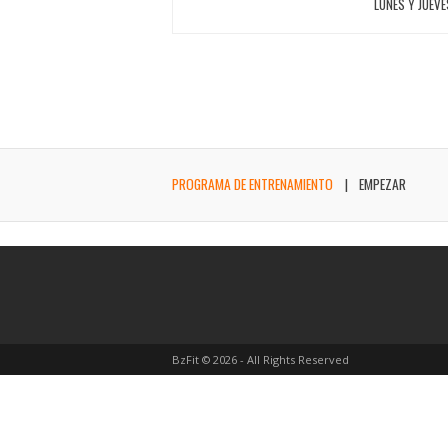
LUNES Y JUEVE
PROGRAMA DE ENTRENAMIENTO
EMPEZAR
BzFit © 2026 - All Rights Reserved