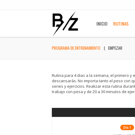
INICIO
RUTINAS
PROGRAMA DE ENTRENAMIENTO
EMPEZAR
Rutina para 4 dias a la semana, el primero y e
descansarás. No importa tanto el peso con que 
series y ejercicios. Realizar esta rutina du
trabajo con pesa y de 20 a 30 minutos de ejer
Día 1