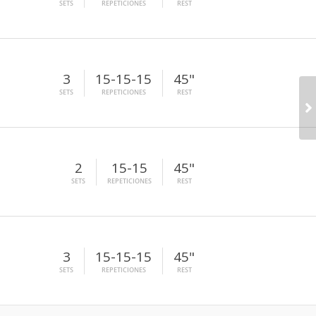
SETS
REPETICIONES
REST
3
15-15-15
45"
SETS
REPETICIONES
REST
2
15-15
45"
SETS
REPETICIONES
REST
3
15-15-15
45"
SETS
REPETICIONES
REST