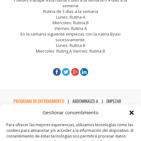
Puedes trabajar esta rutina 3 dias a la semana o 4 dias a la
semena:
Rutina de 3 días a la semana
Lunes: Rutina A
Miercoles: Rutina B
Viernes: Rutina A
En la semana siguiente empiezas con la rutina Byasi
sucesivamente.
Lunes: Rutina B
Miercoles: Ruting A Viernes: Rutina B
PROGRAMA DE ENTRENAMIENTO
ABDOMINALES A
EMPEZAR
Gestionar consentimiento
Para ofrecer las mejores experiencias, utilizamos tecnologías como las
cookies para almacenar y/o acceder a la información del dispositivo. El
consentimiento de estas tecnologías nos permitirá procesar datos