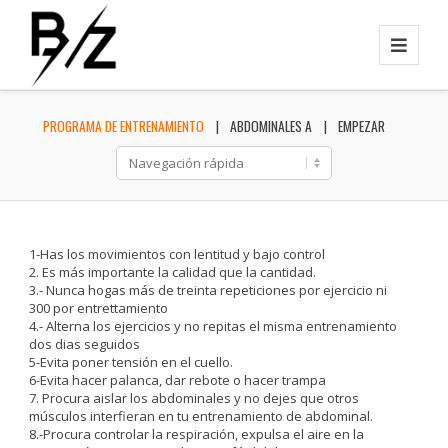
PROGRAMA DE ENTRENAMIENTO
ABDOMINALES A
EMPEZAR
1-Has los movimientos con lentitud y bajo control
2. Es más importante la calidad que la cantidad.
3.- Nunca hogas más de treinta repeticiones por ejercicio ni
300 por entrettamiento
4.- Alterna los ejercicios y no repitas el misma entrenamiento
dos dias seguidos
5-Evita poner tensión en el cuello.
6-Evita hacer palanca, dar rebote o hacer trampa
7. Procura aislar los abdominales y no dejes que otros
músculos interfieran en tu entrenamiento de abdominal.
8.-Procura controlar la respiración, expulsa el aire en la