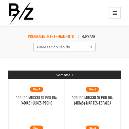
PROGRAMA DE ENTRENAMIENTO
EMPEZAR
Semana 1
Día 1
Día 2
1GRUPO MUSCULAR POR DIA
1GRUPO MUSCULAR POR DIA
(4DIAS)-LUNES-PECHO
(4DIAS)-MARTES-ESPALDA
Día 3
Día 4