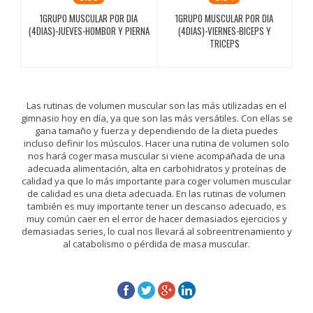
1GRUPO MUSCULAR POR DIA
1GRUPO MUSCULAR POR DIA
(4DIAS)-JUEVES-HOMBOR Y PIERNA
(4DIAS)-VIERNES-BICEPS Y
TRICEPS
Las rutinas de volumen muscular son las más utilizadas en el
gimnasio hoy en día, ya que son las más versátiles. Con ellas se
gana tamaño y fuerza y dependiendo de la dieta puedes
incluso definir los músculos. Hacer una rutina de volumen solo
nos hará coger masa muscular si viene acompañada de una
adecuada alimentación, alta en carbohidratos y proteínas de
calidad ya que lo más importante para coger volumen muscular
de calidad es una dieta adecuada. En las rutinas de volumen
también es muy importante tener un descanso adecuado, es
muy común caer en el error de hacer demasiados ejercicios y
demasiadas series, lo cual nos llevará al sobreentrenamiento y
al catabolismo o pérdida de masa muscular.