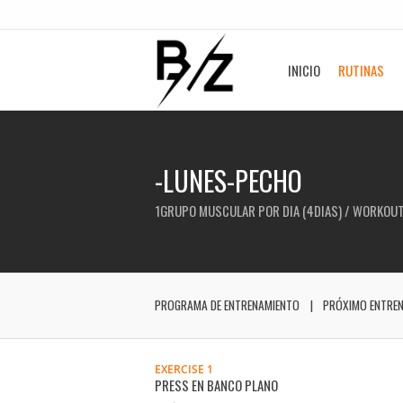
INICIO
RUTINAS
-LUNES-PECHO
1GRUPO MUSCULAR POR DIA (4DIAS) / WORKOU
PROGRAMA DE ENTRENAMIENTO
PRÓXIMO ENTRE
EXERCISE 1
PRESS EN BANCO PLANO