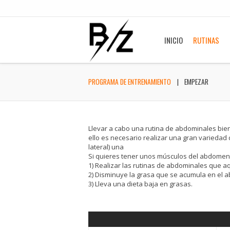
INICIO
RUTINAS
PROGRAMA DE ENTRENAMIENTO
EMPEZAR
Llevar a cabo una rutina de abdominales bie
ello es necesario realizar una gran variedad
lateral) una
Si quieres tener unos músculos del abdomen 
1) Realizar las rutinas de abdominales que aq
2) Disminuye la grasa que se acumula en el ab
3) Lleva una dieta baja en grasas.