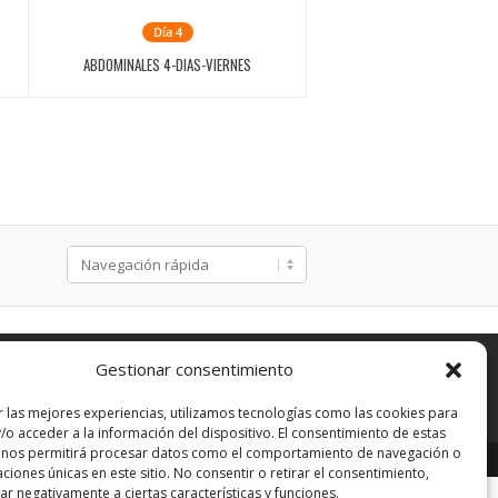
Día 4
ABDOMINALES 4-DIAS-VIERNES
Gestionar consentimiento
r las mejores experiencias, utilizamos tecnologías como las cookies para
/o acceder a la información del dispositivo. El consentimiento de estas
 nos permitirá procesar datos como el comportamiento de navegación o
Developed by:
BZ
caciones únicas en este sitio. No consentir o retirar el consentimiento,
r negativamente a ciertas características y funciones.