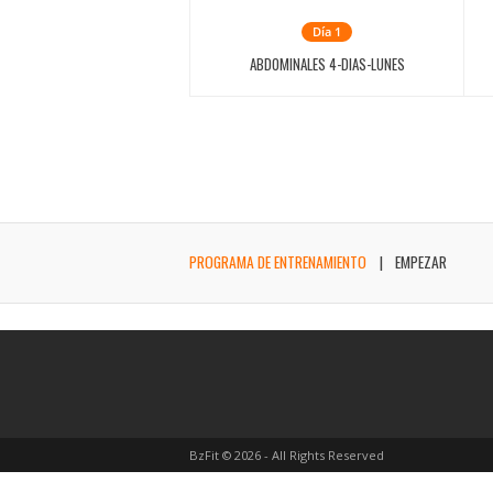
Día 1
ABDOMINALES 4-DIAS-LUNES
PROGRAMA DE ENTRENAMIENTO
EMPEZAR
BzFit © 2026 - All Rights Reserved