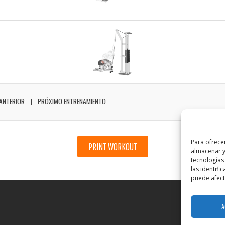
ANTERIOR
PRÓXIMO ENTRENAMIENTO
Para ofrece
PRINT WORKOUT
almacenar y
tecnologías
las identifi
puede afecta
A