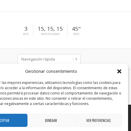
3
15, 15, 15
45"
SETS
REPETICIONES
REST
Gestionar consentimiento
r las mejores experiencias, utilizamos tecnologías como las cookies para
/o acceder a la información del dispositivo. El consentimiento de estas
 nos permitirá procesar datos como el comportamiento de navegación o
caciones únicas en este sitio. No consentir o retirar el consentimiento,
r negativamente a ciertas características y funciones.
CEPTAR
DENEGAR
VER PREFERENCIAS