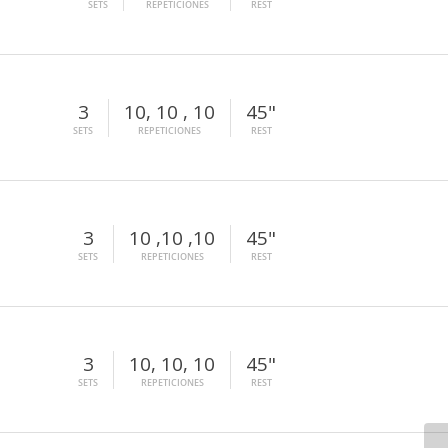
SETS
REPETICIONES
REST
3
10, 10 , 10
45"
SETS
REPETICIONES
REST
3
10 ,10 ,10
45"
SETS
REPETICIONES
REST
3
10, 10, 10
45"
SETS
REPETICIONES
REST