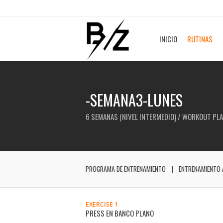
INICIO
RUTINAS
-SEMANA3-LUNES
6 SEMANAS (NIVEL INTERMEDIO) / WORKOUT PL
PROGRAMA DE ENTRENAMIENTO
ENTRENAMIENTO 
EXERCISE 1
PRESS EN BANCO PLANO