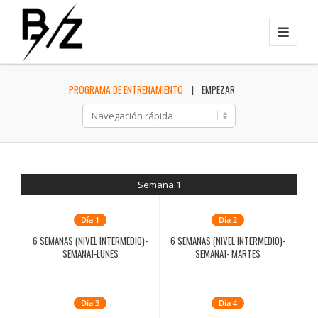
PROGRAMA DE ENTRENAMIENTO
EMPEZAR
Semana 1
Día 1
Día 2
6 SEMANAS (NIVEL INTERMEDIO)-
6 SEMANAS (NIVEL INTERMEDIO)-
SEMANA1-LUNES
SEMANA1- MARTES
Día 3
Día 4