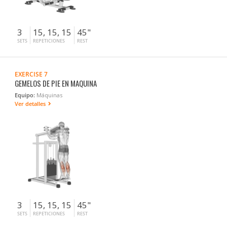
3
15, 15, 15
45"
SETS
REPETICIONES
REST
EXERCISE 7
GEMELOS DE PIE EN MAQUINA
Equipo:
Máquinas
Ver detalles
3
15, 15, 15
45"
SETS
REPETICIONES
REST