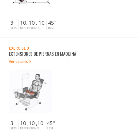
3
10, 10 , 10
45"
SETS
REPETICIONES
REST
EXERCISE 3
EXTENSIONES DE PIERNAS EN MAQUINA
Ver detalles
3
10 ,10 ,10
45"
SETS
REPETICIONES
REST