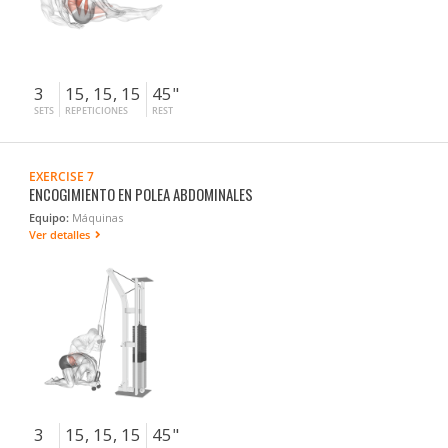
3
15, 15, 15
45"
SETS
REPETICIONES
REST
EXERCISE 7
ENCOGIMIENTO EN POLEA ABDOMINALES
Equipo:
Máquinas
Ver detalles
3
15, 15, 15
45"