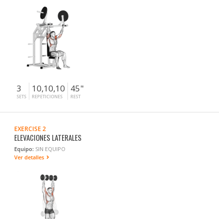
3
10,10,10
45"
SETS
REPETICIONES
REST
EXERCISE 2
ELEVACIONES LATERALES
Equipo:
SIN EQUIPO
Ver detalles