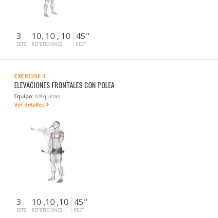
3
10, 10 , 10
45"
SETS
REPETICIONES
REST
EXERCISE 3
ELEVACIONES FRONTALES CON POLEA
Equipo:
Máquinas
Ver detalles
3
10 ,10 ,10
45"
SETS
REPETICIONES
REST