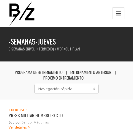
-SEMANA5-JUEVES
6 SEMANAS (NIVEL INTERMEDIO) / WORKOUT PLAN
PROGRAMA DE ENTRENAMIENTO
ENTRENAMIENTO ANTERIOR
PRÓXIMO ENTRENAMIENTO
EXERCISE 1
PRESS MILITAR HOMBRO RECTO
Equipo:
Banco, Máquinas
Ver detalles